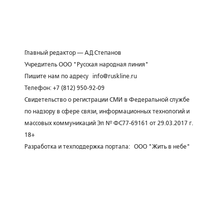
Главный редактор — А.Д.Степанов
Учредитель ООО "Русская народная линия"
Пишите нам по адресу
info@ruskline.ru
Телефон: +7 (812) 950-92-09
Свидетельство о регистрации СМИ в Федеральной службе
по надзору в сфере связи, информационных технологий и
массовых коммуникаций Эл № ФС77-69161 от 29.03.2017 г.
18+
Разработка и техподдержка портала:
ООО "Жить в небе"