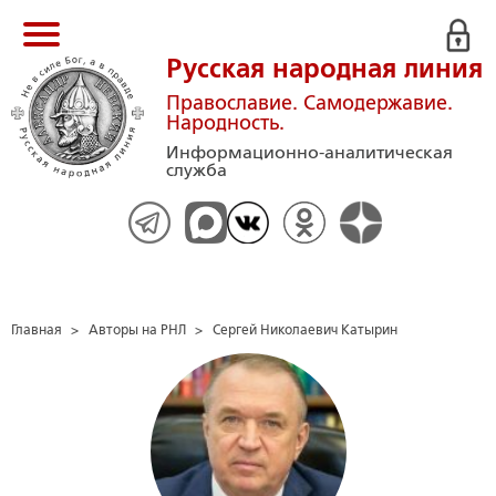
Русская народная линия
Православие. Самодержавие.
Народность.
Информационно-аналитическая
служба
Главная
>
Авторы на РНЛ
>
Сергей Николаевич Катырин