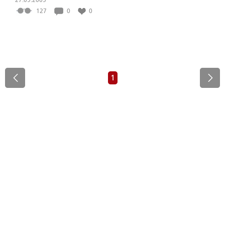
127
0
0
1