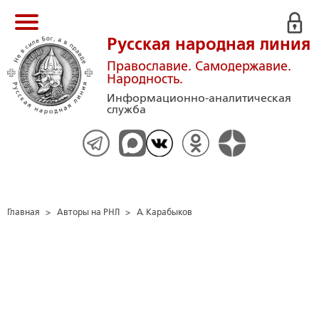
Русская народная линия
Православие. Самодержавие.
Народность.
Информационно-аналитическая
служба
Главная
>
Авторы на РНЛ
>
А. Карабыков