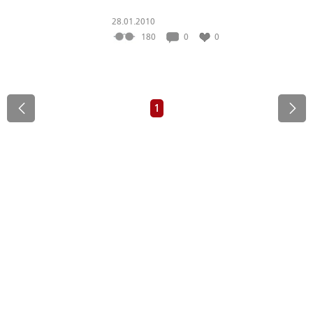
28.01.2010
180
0
0
1