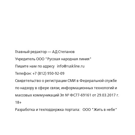
Главный редактор — А.Д.Степанов
Учредитель ООО "Русская народная линия"
Пишите нам по адресу
info@ruskline.ru
Телефон: +7 (812) 950-92-09
Свидетельство о регистрации СМИ в Федеральной службе
по надзору в сфере связи, информационных технологий и
массовых коммуникаций Эл № ФС77-69161 от 29.03.2017 г.
18+
Разработка и техподдержка портала:
ООО "Жить в небе"