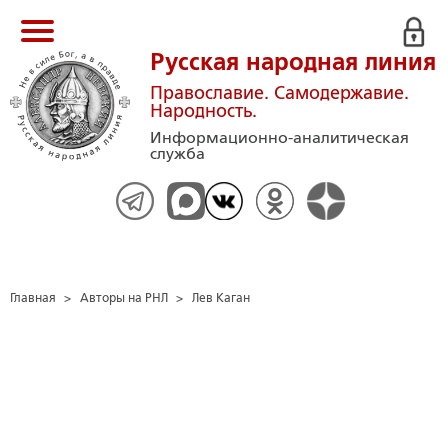
Русская народная линия
Православие. Самодержавие.
Народность.
Информационно-аналитическая
служба
Главная
>
Авторы на РНЛ
>
Лев Каган