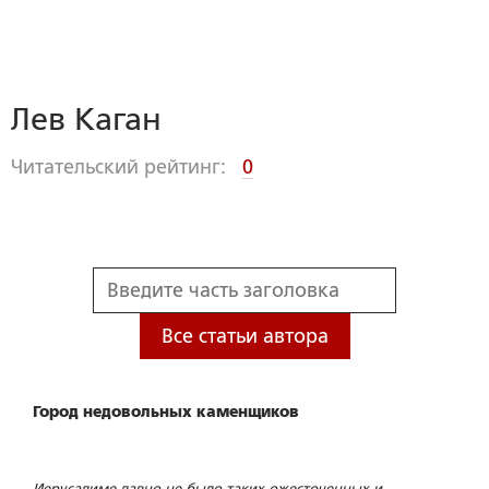
Лев Каган
Читательский рейтинг:
0
Все статьи автора
Город недовольных каменщиков
Иерусалиме давно не было таких ожесточенных и