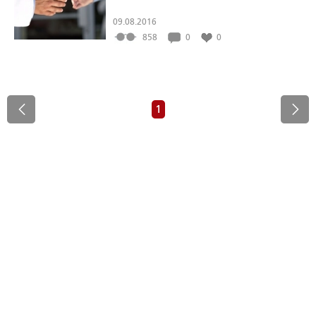
09.08.2016
858
0
0
1