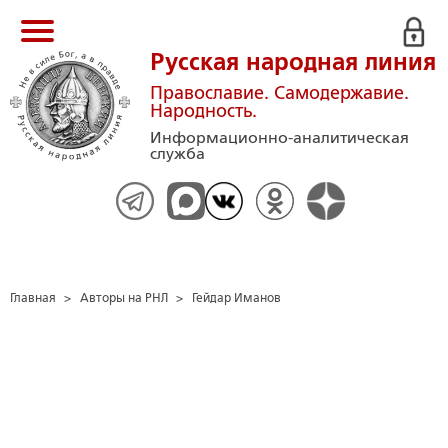
Русская народная линия
Православие. Самодержавие.
Народность.
Информационно-аналитическая
служба
Главная
>
Авторы на РНЛ
>
Гейдар Иманов