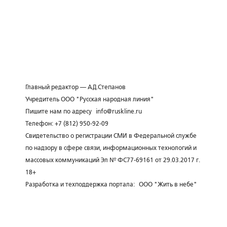
Главный редактор — А.Д.Степанов
Учредитель ООО "Русская народная линия"
Пишите нам по адресу
info@ruskline.ru
Телефон: +7 (812) 950-92-09
Свидетельство о регистрации СМИ в Федеральной службе
по надзору в сфере связи, информационных технологий и
массовых коммуникаций Эл № ФС77-69161 от 29.03.2017 г.
18+
Разработка и техподдержка портала:
ООО "Жить в небе"