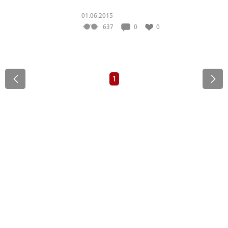
01.06.2015
637
0
0
1