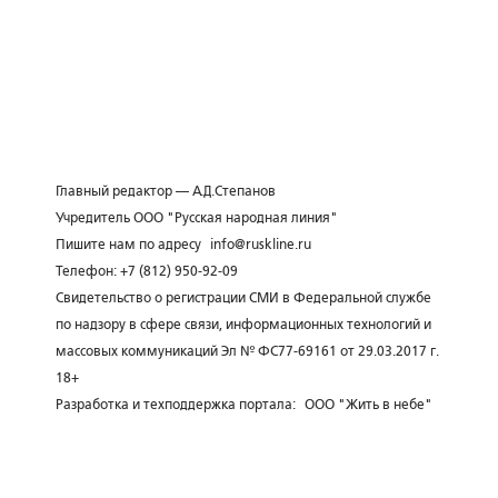
Главный редактор — А.Д.Степанов
Учредитель ООО "Русская народная линия"
Пишите нам по адресу
info@ruskline.ru
Телефон: +7 (812) 950-92-09
Свидетельство о регистрации СМИ в Федеральной службе
по надзору в сфере связи, информационных технологий и
массовых коммуникаций Эл № ФС77-69161 от 29.03.2017 г.
18+
Разработка и техподдержка портала:
ООО "Жить в небе"