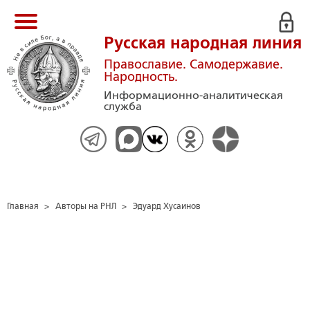
Русская народная линия
Православие. Самодержавие.
Народность.
Информационно-аналитическая
служба
Главная
>
Авторы на РНЛ
>
Эдуард Хусаинов