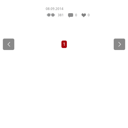
08.09.2014
381
0
0
1