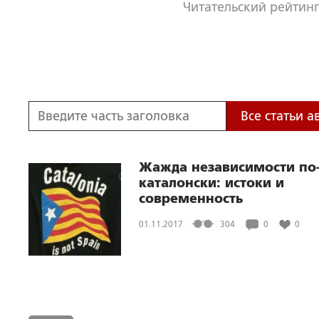
Читательский рейтинг
Все статьи а
Жажда независимости по
каталонски: истоки и
современность
01.11.2017
304
0
0