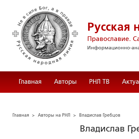
Русская 
Православие. С
Информационно-ана
Главная
Авторы
РНЛ ТВ
Акту
Главная
>
Авторы на РНЛ
>
Владислав Гребцов
Владислав Гр