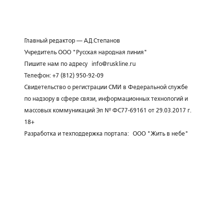
Главный редактор — А.Д.Степанов
Учредитель ООО "Русская народная линия"
Пишите нам по адресу
info@ruskline.ru
Телефон: +7 (812) 950-92-09
Свидетельство о регистрации СМИ в Федеральной службе
по надзору в сфере связи, информационных технологий и
массовых коммуникаций Эл № ФС77-69161 от 29.03.2017 г.
18+
Разработка и техподдержка портала:
ООО "Жить в небе"