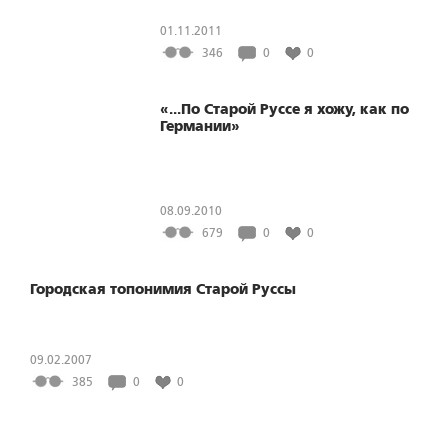
01.11.2011
346
0
0
«...По Старой Руссе я хожу, как по
Германии»
08.09.2010
679
0
0
Городская топонимия Старой Руссы
09.02.2007
385
0
0