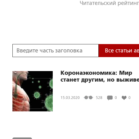
Читательский рейтинг
Все статьи а
Коронаэкономика: Мир
станет другим, но выжив
15.03.2020
528
0
0