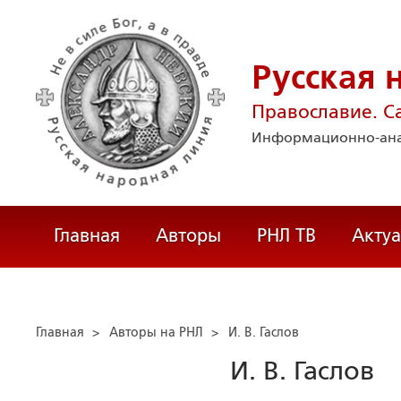
Русская 
Православие. С
Информационно-ана
Главная
Авторы
РНЛ ТВ
Акту
Главная
>
Авторы на РНЛ
>
И. В. Гаслов
И. В. Гаслов