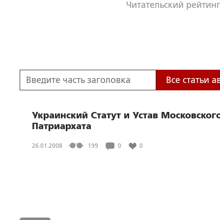
Читательский рейтинг
Все статьи а
Украинский Статут и Устав Московског
Патриархата
26.01.2008
199
0
0