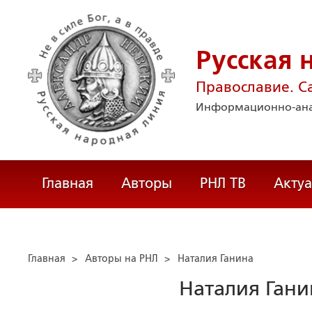
Русская 
Православие. С
Информационно-ана
Главная
Авторы
РНЛ ТВ
Акту
Главная
>
Авторы на РНЛ
>
Наталия Ганина
Наталия Гани