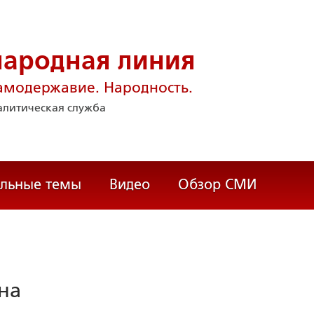
народная линия
амодержавие. Народность.
литическая служба
альные темы
Видео
Обзор СМИ
на