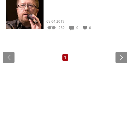
09.04.2019
282
0
0
1