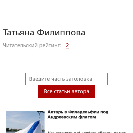
Татьяна Филиппова
Читательский рейтинг:
2
Все статьи автора
Алтарь в Филадельфии под
Андреевским флагом
Как легендарный крейсер «Варяг» помог