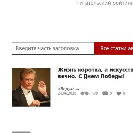
Читательский рейтинг
Все статьи а
Жизнь коротка, а искусств
вечно. С Днем Победы!
«Верую...»
24.06.2020
439
0
0