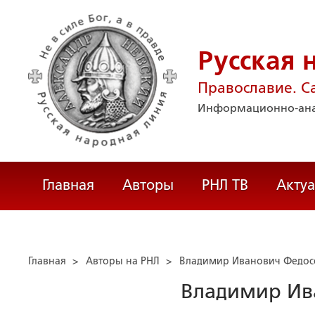
Русская 
Православие. С
Информационно-ана
Главная
Авторы
РНЛ ТВ
Акту
Главная
>
Авторы на РНЛ
>
Владимир Иванович Федос
Владимир Ив