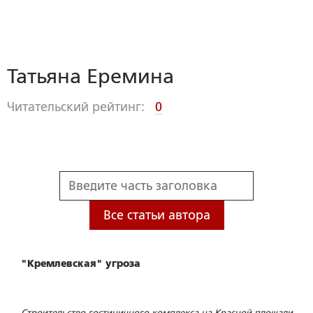
Татьяна Еремина
Читательский рейтинг:
0
Все статьи автора
"Кремлевская" угроза
Строительство гостиничного комплекса на Красной площади