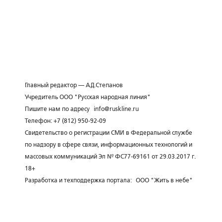
Главный редактор — А.Д.Степанов
Учредитель ООО "Русская народная линия"
Пишите нам по адресу
info@ruskline.ru
Телефон: +7 (812) 950-92-09
Свидетельство о регистрации СМИ в Федеральной службе
по надзору в сфере связи, информационных технологий и
массовых коммуникаций Эл № ФС77-69161 от 29.03.2017 г.
18+
Разработка и техподдержка портала:
ООО "Жить в небе"