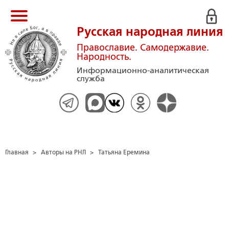
Русская народная линия
Православие. Самодержавие.
Народность.
Информационно-аналитическая
служба
Главная
>
Авторы на РНЛ
>
Татьяна Еремина