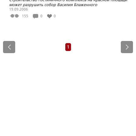
может разрушить собор Василия Блаженного
19.09.2006
155
0
0
1