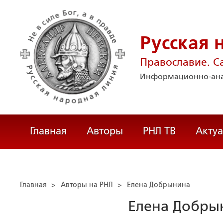
Русская 
Православие. С
Информационно-ана
Главная
Авторы
РНЛ ТВ
Акту
Главная
>
Авторы на РНЛ
>
Елена Добрынина
Елена Добры