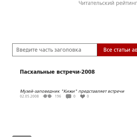
Читательский рейтинг
Все статьи а
Пасхальные встречи-2008
Музей-заповедник "Кижи" представляет встречи
коренных заонежан
02.05.2008
196
0
0