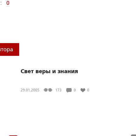
:
0
втора
Свет веры и знания
29.01.2005
173
0
0