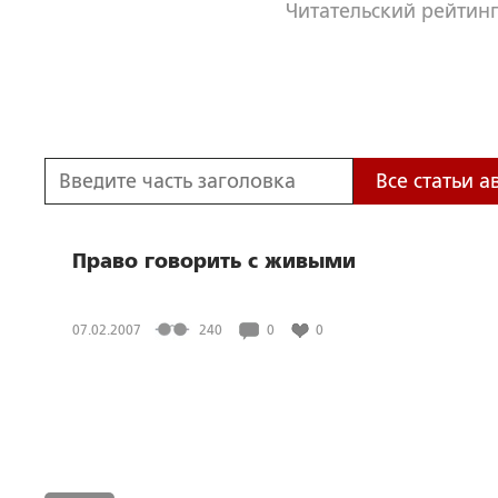
Читательский рейтинг
Все статьи а
Право говорить с живыми
07.02.2007
240
0
0