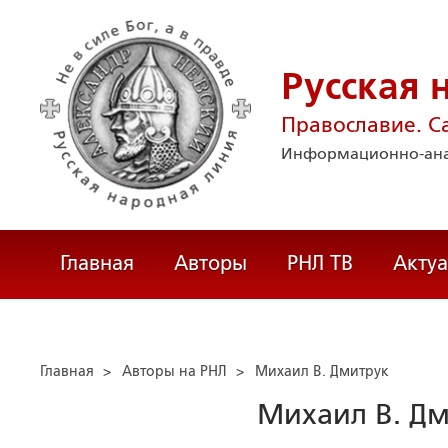
Русская 
Православие. С
Информационно-ана
Главная
Авторы
РНЛ ТВ
Акту
Главная
>
Авторы на РНЛ
>
Михаил В. Дмитрук
Михаил В. Д