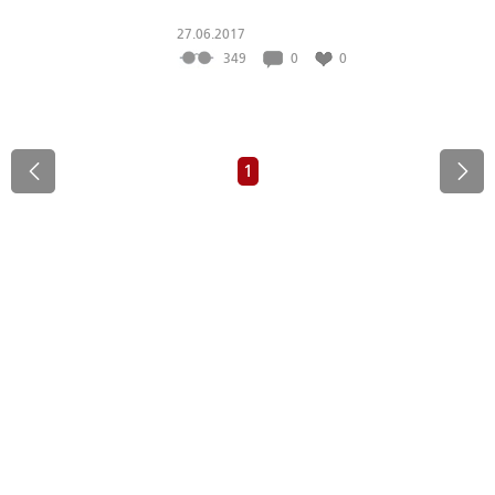
27.06.2017
349
0
0
1