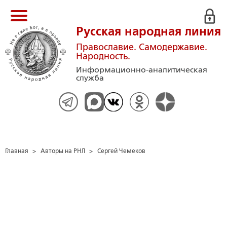
Русская народная линия
Православие. Самодержавие.
Народность.
Информационно-аналитическая
служба
Главная
>
Авторы на РНЛ
>
Сергей Чемеков