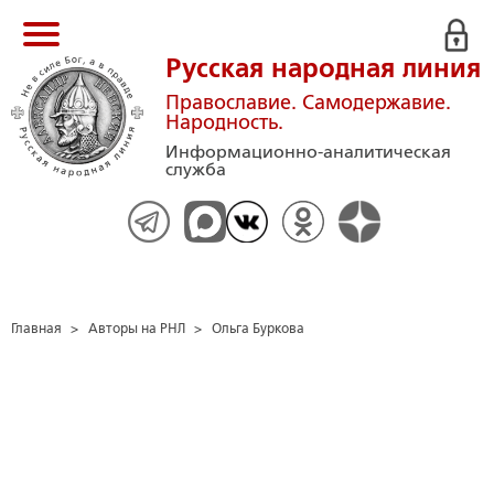
Русская народная линия
Православие. Самодержавие.
Народность.
Информационно-аналитическая
служба
Главная
>
Авторы на РНЛ
>
Ольга Буркова