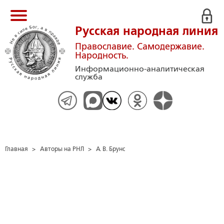
Русская народная линия
Православие. Самодержавие.
Народность.
Информационно-аналитическая
служба
Главная
>
Авторы на РНЛ
>
А. В. Брунс