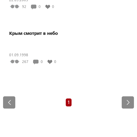
92
0
0
Крым смотрит в небо
01.09.1998
267
0
0
1