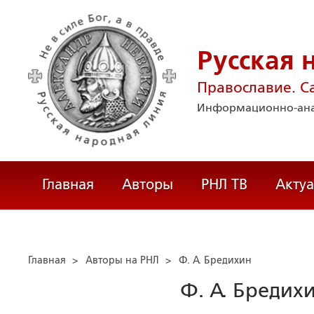
Русская 
Православие. С
Информационно-ана
Главная
Авторы
РНЛ ТВ
Акту
Главная
>
Авторы на РНЛ
>
Ф. А. Бредихин
Ф. А. Бредих