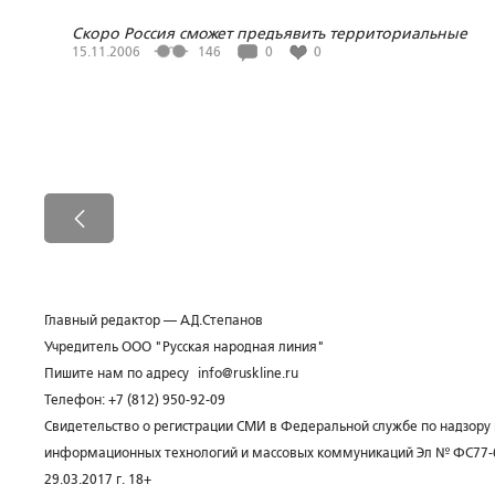
Скоро Россия сможет предъявить территориальные
претензии Украине
15.11.2006
146
0
0
Главный редактор — А.Д.Степанов
Учредитель ООО "Русская народная линия"
Пишите нам по адресу
info@ruskline.ru
Телефон: +7 (812) 950-92-09
Свидетельство о регистрации СМИ в Федеральной службе по надзору 
информационных технологий и массовых коммуникаций Эл № ФС77-
29.03.2017 г. 18+