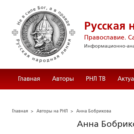
Русская 
Православие. С
Информационно-ана
Главная
Авторы
РНЛ ТВ
Акту
Главная
>
Авторы на РНЛ
>
Анна Бобрикова
Анна Бобрик