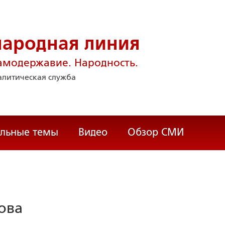
народная линия
амодержавие. Народность.
литическая служба
альные темы
Видео
Обзор СМИ
ова