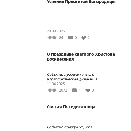
Успение Пресвятой Богородицы
28.08.2025
84
0
0
О празднике светлого Христова
Воскресения
Событие праздника и его
эортологическая динамика
11.04.2025
2072
1
0
Святая Пятидесятница
Событие праздника, его