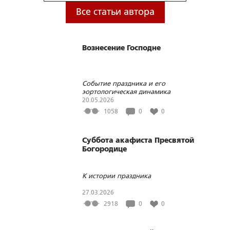
Все статьи автора
Вознесение Господне
Событие праздника и его
эортологическая динамика
20.05.2026
1058
0
0
Суббота акафиста Пресвятой
Богородице
К истории праздника
27.03.2026
2918
0
0