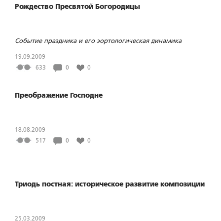
Рождество Пресвятой Богородицы
Событие праздника и его эортологическая динамика
19.09.2009
633
0
0
Преображение Господне
18.08.2009
517
0
0
Триодь постная: историческое развитие композиции
25.03.2009