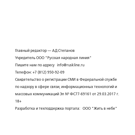
Главный редактор — А.Д.Степанов
Учредитель ООО "Русская народная линия"
Пишите нам по адресу
info@ruskline.ru
Телефон: +7 (812) 950-92-09
Свидетельство о регистрации СМИ в Федеральной службе
по надзору в сфере связи, информационных технологий и
массовых коммуникаций Эл № ФС77-69161 от 29.03.2017 г.
18+
Разработка и техподдержка портала:
ООО "Жить в небе"