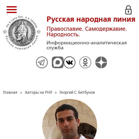
Русская народная линия
Православие. Самодержавие.
Народность.
Информационно-аналитическая
служба
Главная
>
Авторы на РНЛ
>
Георгий С. Битбунов