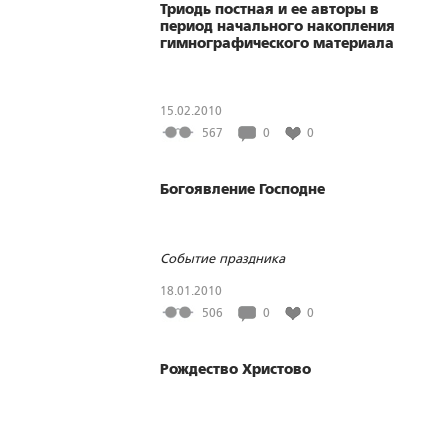
Триодь постная и ее авторы в
период начального накопления
гимнографического материала
15.02.2010
567
0
0
Богоявление Господне
Событие праздника
18.01.2010
506
0
0
Рождество Христово