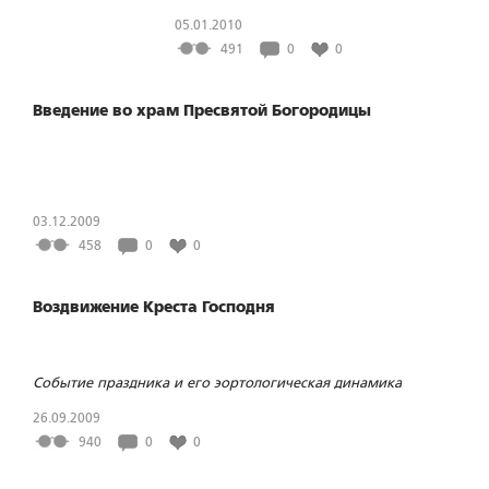
05.01.2010
491
0
0
Введение во храм Пресвятой Богородицы
03.12.2009
458
0
0
Воздвижение Креста Господня
Событие праздника и его эортологическая динамика
26.09.2009
940
0
0