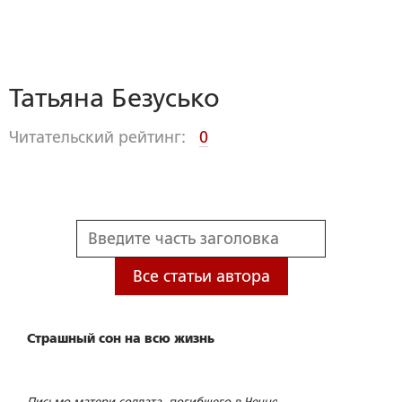
Татьяна Безусько
Читательский рейтинг:
0
Все статьи автора
Страшный сон на всю жизнь
Письмо матери солдата, погибшего в Чечне