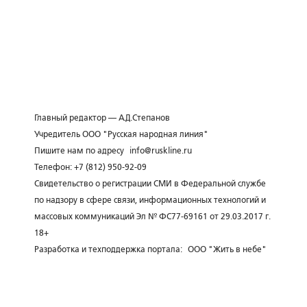
Главный редактор — А.Д.Степанов
Учредитель ООО "Русская народная линия"
Пишите нам по адресу
info@ruskline.ru
Телефон: +7 (812) 950-92-09
Свидетельство о регистрации СМИ в Федеральной службе
по надзору в сфере связи, информационных технологий и
массовых коммуникаций Эл № ФС77-69161 от 29.03.2017 г.
18+
Разработка и техподдержка портала:
ООО "Жить в небе"