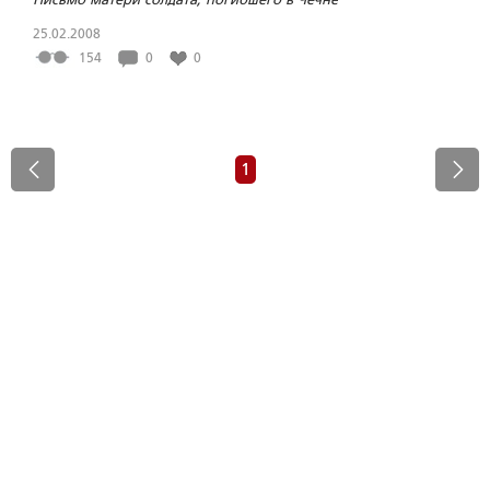
25.02.2008
154
0
0
1