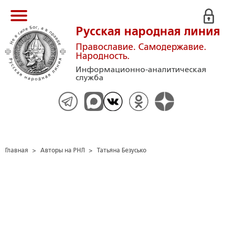
Русская народная линия
Православие. Самодержавие.
Народность.
Информационно-аналитическая
служба
Главная
>
Авторы на РНЛ
>
Татьяна Безусько