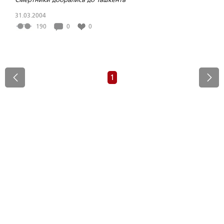
31.03.2004
190
0
0
1