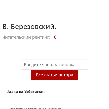
В. Березовский.
Читательский рейтинг:
0
Все статьи автора
Атака на Узбекистан
Смертники добрались до Ташкента