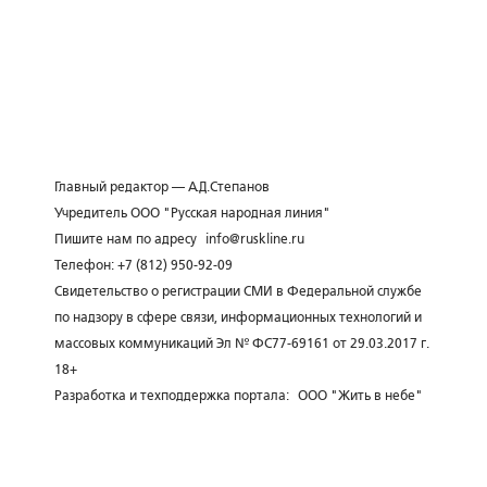
Главный редактор — А.Д.Степанов
Учредитель ООО "Русская народная линия"
Пишите нам по адресу
info@ruskline.ru
Телефон: +7 (812) 950-92-09
Свидетельство о регистрации СМИ в Федеральной службе
по надзору в сфере связи, информационных технологий и
массовых коммуникаций Эл № ФС77-69161 от 29.03.2017 г.
18+
Разработка и техподдержка портала:
ООО "Жить в небе"