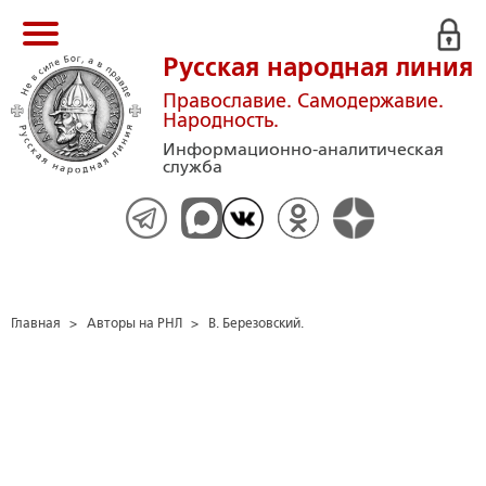
Русская народная линия
Православие. Самодержавие.
Народность.
Информационно-аналитическая
служба
Главная
>
Авторы на РНЛ
>
В. Березовский.