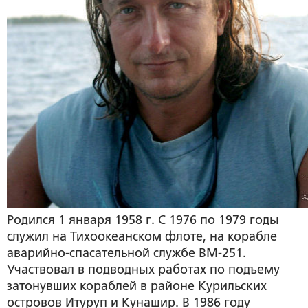
Родился 1 января 1958 г. С 1976 по 1979 годы
служил на Тихоокеанском флоте, на корабле
аварийно-спасательной службе ВМ-251.
Участвовал в подводных работах по подъему
затонувших кораблей в районе Курильских
островов Итуруп и Кунашир. В 1986 году