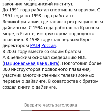
закончил медицинский институт.
До 1991 года работал спортивным врачом. С
1991 года по 1993 года работал в
Великобритании, где занялся рекреационным
дайвингом. С 1994 года работал на Красном
море, в Египте, инструктором подводного
плавания. В 1998 году стал первым Курс-
директором
PADI
Россия
.
В 2003 году вместе со своим братом
А.В.Бельским основал федерацию NDL
(
Национальная Дайв Лига
). Подготовил более
300 инструкторов подводного плавания,
участник многочисленных телевизионных
передач о дайвинге. В соавторстве с братом
создал книги о дайвинге.