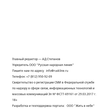
Главный редактор — А.Д.Степанов
Учредитель ООО "Русская народная линия"
Пишите нам по адресу
info@ruskline.ru
Телефон: +7 (812) 950-92-09
Свидетельство о регистрации СМИ в Федеральной службе
по надзору в сфере связи, информационных технологий и
массовых коммуникаций Эл № ФС77-69161 от 29.03.2017 г.
18+
Разработка и техподдержка портала:
ООО "Жить в небе"