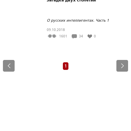
О русских интеллигентах. Часть 1
09.10.2018
1601
34
0
1