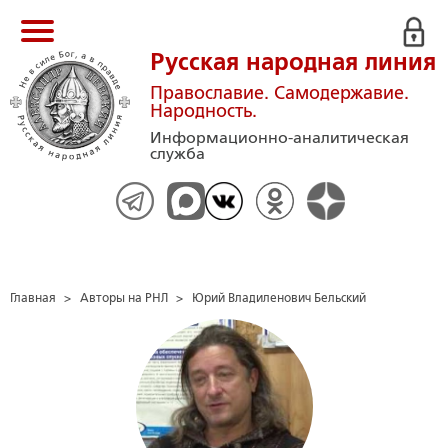
Русская народная линия
Православие. Самодержавие.
Народность.
Информационно-аналитическая
служба
Главная
>
Авторы на РНЛ
>
Юрий Владиленович Бельский