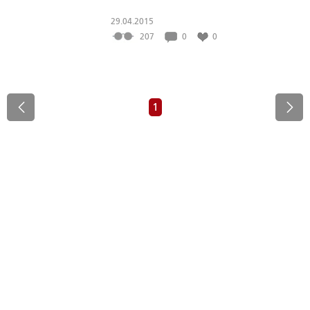
29.04.2015
207
0
0
1