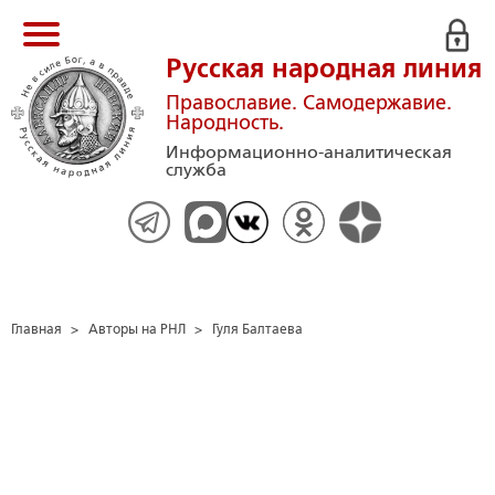
Русская народная линия
Православие. Самодержавие.
Народность.
Информационно-аналитическая
служба
Главная
>
Авторы на РНЛ
>
Гуля Балтаева