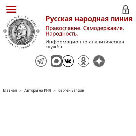
Русская народная линия
Православие. Самодержавие.
Народность.
Информационно-аналитическая
служба
Главная
>
Авторы на РНЛ
>
Сергей Балдин