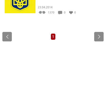
23.04.2014
1370
0
0
1