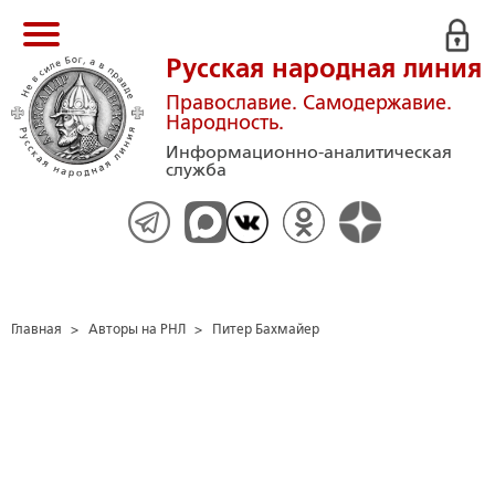
Русская народная линия
Православие. Самодержавие.
Народность.
Информационно-аналитическая
служба
Главная
>
Авторы на РНЛ
>
Питер Бахмайер