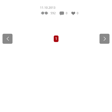
11.10.2013
592
0
0
1