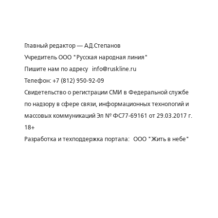
Главный редактор — А.Д.Степанов
Учредитель ООО "Русская народная линия"
Пишите нам по адресу
info@ruskline.ru
Телефон: +7 (812) 950-92-09
Свидетельство о регистрации СМИ в Федеральной службе
по надзору в сфере связи, информационных технологий и
массовых коммуникаций Эл № ФС77-69161 от 29.03.2017 г.
18+
Разработка и техподдержка портала:
ООО "Жить в небе"