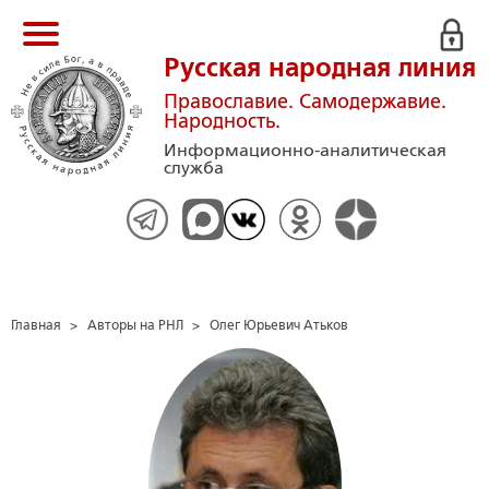
Русская народная линия
Православие. Самодержавие.
Народность.
Информационно-аналитическая
служба
Главная
>
Авторы на РНЛ
>
Олег Юрьевич Атьков