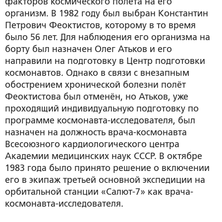
факторов космического полёта на его
организм. В 1982 году был выбран Константин
Петрович Феоктистов, которому в то время
было 56 лет. Для наблюдения его организма на
борту был назначен Олег Атьков и его
направили на подготовку в Центр подготовки
космонавтов. Однако в связи с внезапным
обострением хронической болезни полёт
Феоктистова был отменён, но Атьков, уже
проходящий индивидуальную подготовку по
программе космонавта-исследователя, был
назначен на должность врача-космонавта
Всесоюзного кардиологического центра
Академии медицинских наук СССР. В октябре
1983 года было принято решение о включении
его в экипаж третьей основной экспедиции на
орбитальной станции «Салют-7» как врача-
космонавта-исследователя.