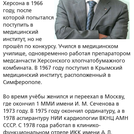
Херсона в 1966
году, после
которой попытался
поступить в
медицинский
институт, но не
прошёл по конкурсу. Учился в медицинском
училище, одновременно работая препаратором
медсанчасти Херсонского хлопчатобумажного
комбината. В 1967 году поступил в Крымский
медицинский институт, расположенный в
Симферополе.
Во время учёбы женился и переехал в Москву,
где окончил 1 ММИ имени И. М. Сеченова в
1973 году. В 1975 году окончил ординатуру, а в
1978 аспирантуру НИИ кардиологии ВКНЦ АМН
СССР. С 1978 года работал в клинико-
функциональном отделе ИКК имени А. Л.