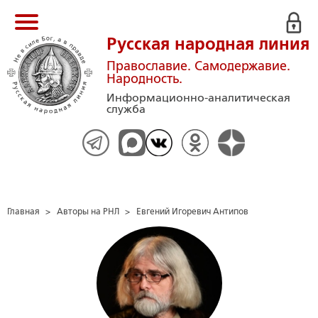
Русская народная линия
Православие. Самодержавие.
Народность.
Информационно-аналитическая
служба
Главная
>
Авторы на РНЛ
>
Евгений Игоревич Антипов