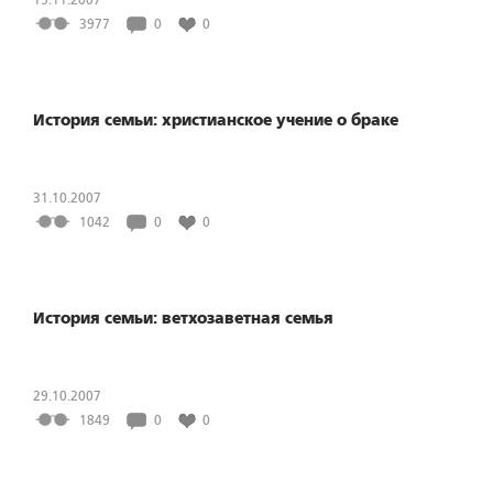
3977
0
0
История семьи: христианское учение о браке
31.10.2007
1042
0
0
История семьи: ветхозаветная семья
29.10.2007
1849
0
0