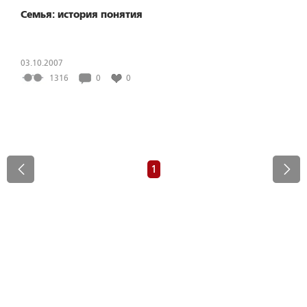
Семья: история понятия
03.10.2007
1316
0
0
1