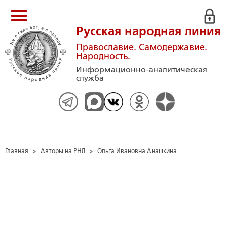
Русская народная линия
Православие. Самодержавие.
Народность.
Информационно-аналитическая
служба
Главная
>
Авторы на РНЛ
>
Ольга Ивановна Анашкина