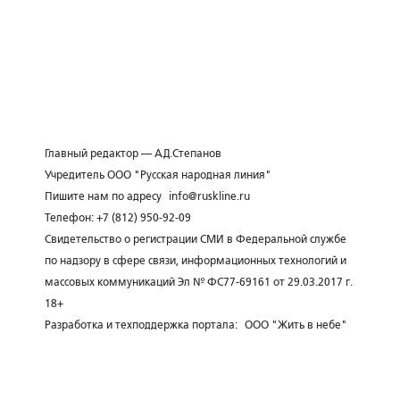
Главный редактор — А.Д.Степанов
Учредитель ООО "Русская народная линия"
Пишите нам по адресу
info@ruskline.ru
Телефон: +7 (812) 950-92-09
Свидетельство о регистрации СМИ в Федеральной службе
по надзору в сфере связи, информационных технологий и
массовых коммуникаций Эл № ФС77-69161 от 29.03.2017 г.
18+
Разработка и техподдержка портала:
ООО "Жить в небе"