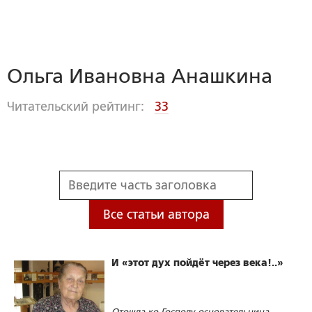
Ольга Ивановна Анашкина
Читательский рейтинг:
33
Все статьи автора
И «этот дух пойдёт через века!..»
Отошла ко Господу основательница