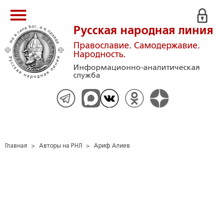
Русская народная линия
Православие. Самодержавие.
Народность.
Информационно-аналитическая
служба
Главная
>
Авторы на РНЛ
>
Ариф Алиев