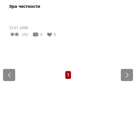
Эра честности
25.01.2008
252
0
0
1