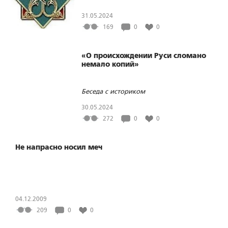
31.05.2024
169
0
0
«О происхождении Руси сломано
немало копий»
Беседа с историком
30.05.2024
272
0
0
Не напрасно носил меч
04.12.2009
209
0
0