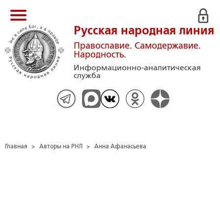
Русская народная линия
Православие. Самодержавие.
Народность.
Информационно-аналитическая
служба
Главная
>
Авторы на РНЛ
>
Анна Афанасьева