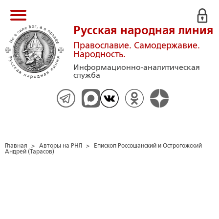
Русская народная линия
Православие. Самодержавие.
Народность.
Информационно-аналитическая
служба
Главная
>
Авторы на РНЛ
>
Епископ Россошанский и Острогожский
Андрей (Тарасов)