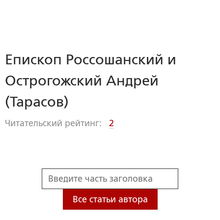
Епископ Россошанский и
Острогожский Андрей
(Тарасов)
Читательский рейтинг:
2
Все статьи автора