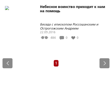
Небесное воинство приходит к нам
на помощь
Беседа с епископом Россошанским и
Острогожским Андреем
22.09.2016
484
0
0
1