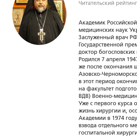
Читательский рейтинг
Академик Российской
медицинских наук Ук
Заслуженный врач РФ
Государственной пре
доктор богословских 
Родился 7 апреля 1947
же после окончания ш
Азовско-Черноморског
в этот период окончи
на факультет подгото
ВДВ) Военно-медицин
Уже с первого курса 
жизнь хирургии и, о
Академии в 1974 год
взвода отдельного ме
госпитальной хирург