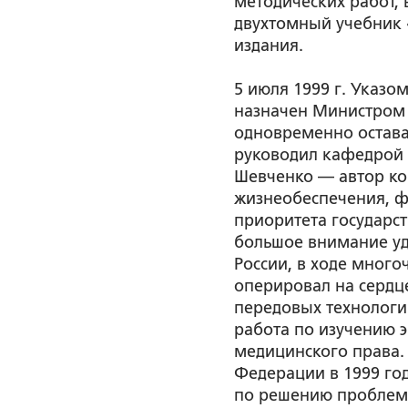
методических работ, 
двухтомный учебник 
издания.
5 июля 1999 г. Указ
назначен Министром з
одновременно остава
руководил кафедрой 
Шевченко — автор ко
жизнеобеспечения, ф
приоритета государст
большое внимание уд
России, в ходе мног
оперировал на сердц
передовых технологи
работа по изучению 
медицинского права.
Федерации в 1999 го
по решению проблемы