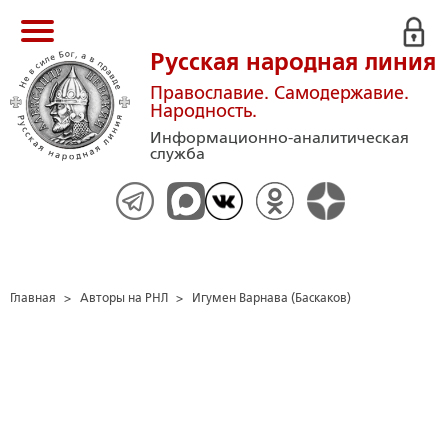
Русская народная линия
Православие. Самодержавие.
Народность.
Информационно-аналитическая
служба
Главная
>
Авторы на РНЛ
>
Игумен Варнава (Баскаков)