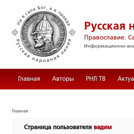
Русская 
Православие. С
Информационно-ана
Главная
Авторы
РНЛ ТВ
Акту
Главная
Страница пользователя
вадим