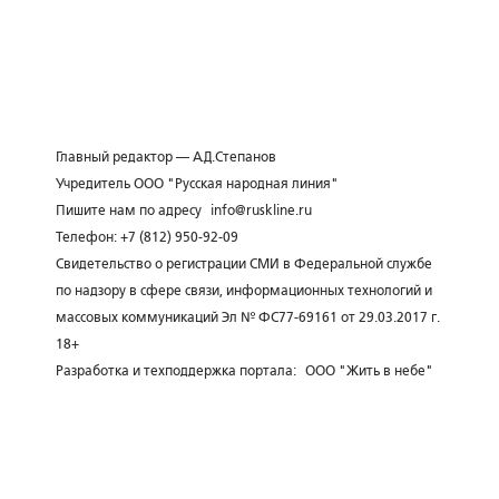
Главный редактор — А.Д.Степанов
Учредитель ООО "Русская народная линия"
Пишите нам по адресу
info@ruskline.ru
Телефон: +7 (812) 950-92-09
Свидетельство о регистрации СМИ в Федеральной службе
по надзору в сфере связи, информационных технологий и
массовых коммуникаций Эл № ФС77-69161 от 29.03.2017 г.
18+
Разработка и техподдержка портала:
ООО "Жить в небе"