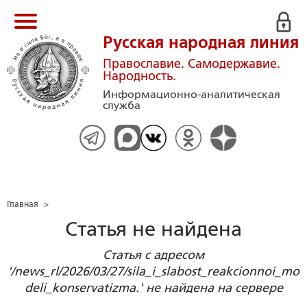
Русская народная линия
Православие. Самодержавие.
Народность.
Информационно-аналитическая
служба
Главная
>
Статья не найдена
Статья с адресом
'/news_rl/2026/03/27/sila_i_slabost_reakcionnoi_mo
deli_konservatizma.' не найдена на сервере