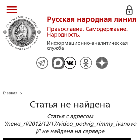
Русская народная линия
Православие. Самодержавие.
Народность.
Информационно-аналитическая
служба
Главная
>
Статья не найдена
Статья с адресом
'/news_rl/2012/12/17/video_podvig_rimmy_ivanovo
j/' не найдена на сервере