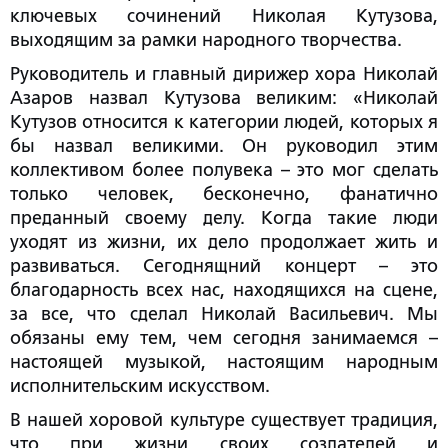
ключевых сочинений Николая Кутузова,
выходящим за рамки народного творчества.
Руководитель и главный дирижер хора Николай
Азаров назвал Кутузова великим: «Николай
Кутузов относится к категории людей, которых я
бы назвал великими. Он руководил этим
коллективом более полувека – это мог сделать
только человек, бесконечно, фанатично
преданный своему делу. Когда такие люди
уходят из жизни, их дело продолжает жить и
развиваться. Сегоднящний концерт – это
благодарность всех нас, находящихся на сцене,
за все, что сделал Николай Васильевич. Мы
обязаны ему тем, чем сегодня занимаемся –
настоящей музыкой, настоящим народным
исполнительским искусством.
В нашей хоровой культуре существует традиция,
что при жизни своих создателей и