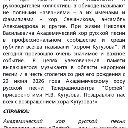
руководителей коллективы в обиходе называют
не полными названиями – а их именами и
фамилиями – хор Свешникова, ансамбль
Александрова и другие. При жизни Николая
Васильевича Академический хор русской песни
в профессиональном сообществе и среди
публики всегда называли "хором Кутузова". И
сегодня произошло очень значимое и важное
событие. В целях увековечения памяти
выдающегося музыканта в области народной
песни и в честь столетия со дня его рождения с
22 июня 2026 года Академическому хору
русской песни Телерадиоцентра "Орфей"
присвоено имя Н.В. Кутузова. Поздравляю нас
всех с возвращением хора Кутузова!»
СПРАВКА:
Академический хор русской песни