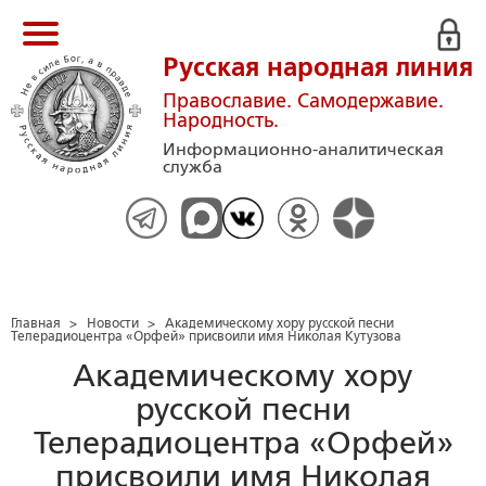
Русская народная линия
Православие. Самодержавие.
Народность.
Информационно-аналитическая
служба
Главная
>
Новости
>
Академическому хору русской песни
Телерадиоцентра «Орфей» присвоили имя Николая Кутузова
Академическому хору
русской песни
Телерадиоцентра «Орфей»
присвоили имя Николая