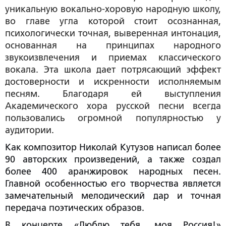
уникальную вокально-хоровую народную школу,
во главе угла которой стоит осознанная,
психологически точная, выверенная интонация,
основанная на принципах народного
звукоизвлечения и приемах классического
вокала. Эта школа дает потрясающий эффект
достоверности и искренности исполняемым
песням. Благодаря ей выступления
Академического хора русской песни всегда
пользовались огромной популярностью у
аудитории.
Как композитор Николай Кутузов написал более
90 авторских произведений, а также создал
более 400 аранжировок народных песен.
Главной особенностью его творчества является
замечательный мелодический дар и точная
передача поэтических образов.
В концерте
«Люблю тебя, моя Россия!»