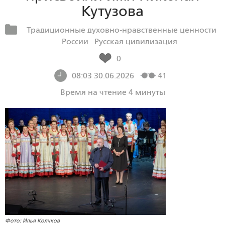
Кутузова
Традиционные духовно-нравственные ценности
России
Русская цивилизация
0
08:03 30.06.2026
41
Время на чтение 4 минуты
Фото: Илья Колчков