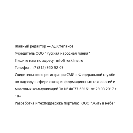
Главный редактор — А.Д.Степанов
Учредитель ООО "Русская народная линия"
Пишите нам по адресу
info@ruskline.ru
Телефон: +7 (812) 950-92-09
Свидетельство о регистрации СМИ в Федеральной службе
по надзору в сфере связи, информационных технологий и
массовых коммуникаций Эл № ФС77-69161 от 29.03.2017 г.
18+
Разработка и техподдержка портала:
ООО "Жить в небе"