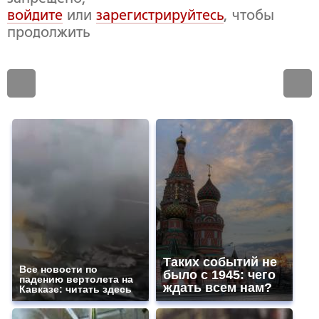
войдите
или
зарегистрируйтесь
, чтобы
продолжить
Таких событий не
Все новости по
было с 1945: чего
падению вертолета на
ждать всем нам?
Кавказе: читать здесь