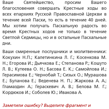
Ваше Святейшество, просим Вашего
благословения совершать Крестные ходы во
всех епархиях Русской Православной Церкви в
течение всей Пасхи, то есть в течение 40 дней.
Мы хотим получать Пасхальную радость во
время Крестных ходов не только в течение
Светлой Седмицы, но и в остальные Пасхальные
дни.
Ваши смиренные послушники и молитвенники:
Кокухин Н.П.; Калетинкина Л. Г.; Косенкова М.
Н.; Егорова И.; Дьячкова Е.; Степанова Р.; Кошуто
Л. В.; Кутеева О. Н.; Басова Е. К.; Самойлова И.;
Герасимова Е.; Чернобай Т.; Сизых О.; Мурашова
Е.; Буланова Е.; Веденева Н. П.; Жаркова А. А.;
Гламаздин А.; Гераскевич А. В.; Белова М. Г.;
Кордюков И.; Соболев Ю.; Ивакова А.
Заметили ошибку? Выделите фрагмент и