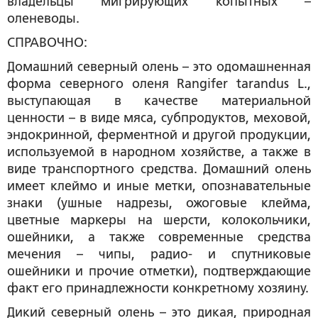
владельцы мигрирующих копытных –
оленеводы.
СПРАВОЧНО:
Домашний северный олень – это одомашненная
форма северного оленя Rangifer tarandus L.,
выступающая в качестве материальной
ценности – в виде мяса, субпродуктов, меховой,
эндокринной, ферментной и другой продукции,
используемой в народном хозяйстве, а также в
виде транспортного средства. Домашний олень
имеет клеймо и иные метки, опознавательные
знаки (ушные надрезы, ожоговые клейма,
цветные маркеры на шерсти, колокольчики,
ошейники, а также современные средства
мечения – чипы, радио- и спутниковые
ошейники и прочие отметки), подтверждающие
факт его принадлежности конкретному хозяину.
Дикий северный олень – это дикая, природная