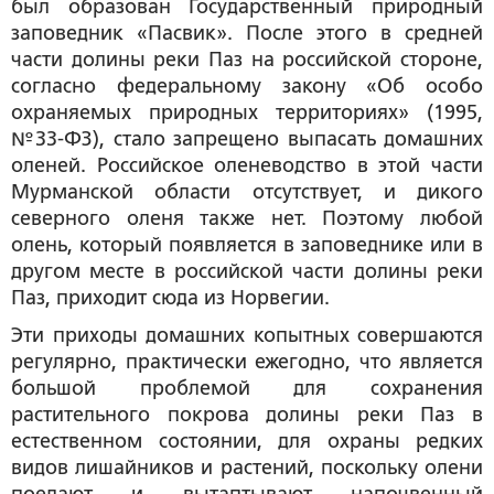
был образован Государственный природный
заповедник «Пасвик». После этого в средней
части долины реки Паз на российской стороне,
согласно федеральному закону «Об особо
охраняемых природных территориях» (1995,
№33-ФЗ), стало запрещено выпасать домашних
оленей. Российское оленеводство в этой части
Мурманской области отсутствует, и дикого
северного оленя также нет. Поэтому любой
олень, который появляется в заповеднике или в
другом месте в российской части долины реки
Паз, приходит сюда из Норвегии.
Эти приходы домашних копытных совершаются
регулярно, практически ежегодно, что является
большой проблемой для сохранения
растительного покрова долины реки Паз в
естественном состоянии, для охраны редких
видов лишайников и растений, поскольку олени