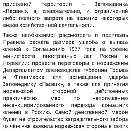
природной территории – Заповедника
«Пасвик», а, следовательно, и ограничений
либо полного запрета на ведение некоторых
видов хозяйственной деятельности.
Также необходимо: рассмотреть и подписать
Правила расчёта размера ущерба о выпаса
оленей к Соглашению 1977 года на уровне
министерств иностранных дел России и
Норвегии; провести переговоры с норвежским
Департаментом оленеводства губернии Тромса
и Финнмарка для возмещения ущерба
Заповеднику «Пасвик», а также для принятия
норвежской стороной действенных
практических мер по недопущению
несанкционированного перехода домашних
оленей в Россию. Самой действенной мерой
будет не строительство заградительного забора
(о чём уже заявила норвежская сторона в своих