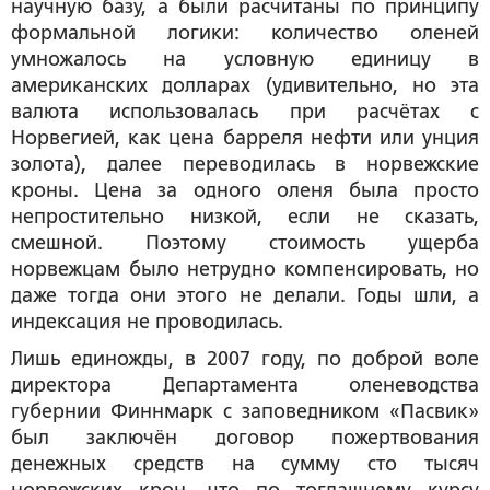
научную базу, а были расчитаны по принципу
формальной логики: количество оленей
умножалось на условную единицу в
американских долларах (удивительно, но эта
валюта использовалась при расчётах с
Норвегией, как цена барреля нефти или унция
золота), далее переводилась в норвежские
кроны. Цена за одного оленя была просто
непростительно низкой, если не сказать,
смешной. Поэтому стоимость ущерба
норвежцам было нетрудно компенсировать, но
даже тогда они этого не делали. Годы шли, а
индексация не проводилась.
Лишь единожды, в 2007 году, по доброй воле
директора Департамента оленеводства
губернии Финнмарк с заповедником «Пасвик»
был заключён договор пожертвования
денежных средств на сумму сто тысяч