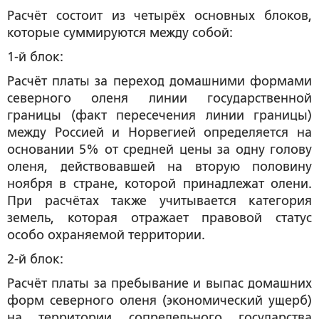
Расчёт состоит из четырёх основных блоков,
которые суммируются между собой:
1-й блок:
Расчёт платы за переход домашними формами
северного оленя линии государственной
границы (факт пересечения линии границы)
между Россией и Норвегией определяется на
основании 5% от средней цены за одну голову
оленя, действовавшей на вторую половину
ноября в стране, которой принадлежат олени.
При расчётах также учитывается категория
земель, которая отражает правовой статус
особо охраняемой территории.
2-й блок:
Расчёт платы за пребывание и выпас домашних
форм северного оленя (экономический ущерб)
на территории сопредельного государства