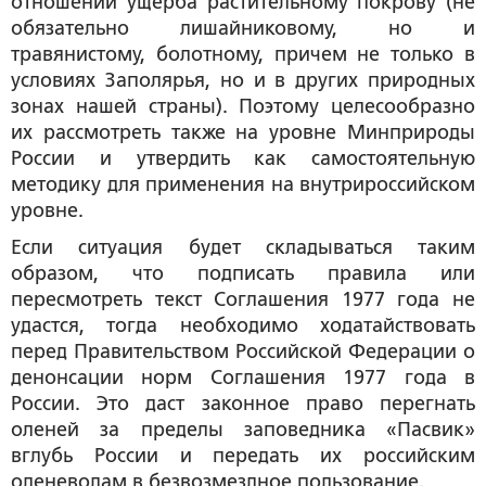
отношении ущерба растительному покрову (не
обязательно лишайниковому, но и
травянистому, болотному, причем не только в
условиях Заполярья, но и в других природных
зонах нашей страны). Поэтому целесообразно
их рассмотреть также на уровне Минприроды
России и утвердить как самостоятельную
методику для применения на внутрироссийском
уровне.
Если ситуация будет складываться таким
образом, что подписать правила или
пересмотреть текст Соглашения 1977 года не
удастся, тогда необходимо ходатайствовать
перед Правительством Российской Федерации о
денонсации норм Соглашения 1977 года в
России. Это даст законное право перегнать
оленей за пределы заповедника «Пасвик»
вглубь России и передать их российским
оленеводам в безвозмездное пользование.