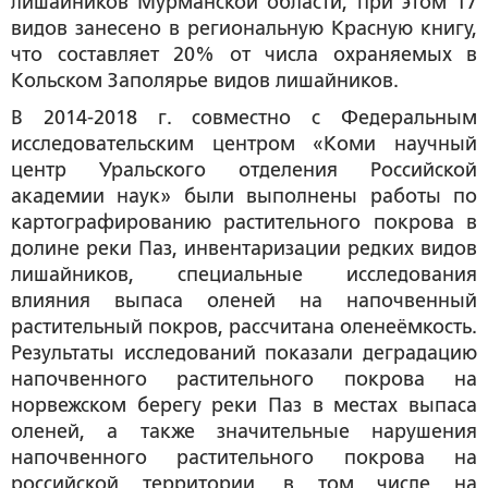
лишайников Мурманской области, при этом 17
видов занесено в региональную Красную книгу,
что составляет 20% от числа охраняемых в
Кольском Заполярье видов лишайников.
В 2014-2018 г. совместно с Федеральным
исследовательским центром «Коми научный
центр Уральского отделения Российской
академии наук» были выполнены работы по
картографированию растительного покрова в
долине реки Паз, инвентаризации редких видов
лишайников, специальные исследования
влияния выпаса оленей на напочвенный
растительный покров, рассчитана оленеёмкость.
Результаты исследований показали деградацию
напочвенного растительного покрова на
норвежском берегу реки Паз в местах выпаса
оленей, а также значительные нарушения
напочвенного растительного покрова на
российской территории, в том числе на