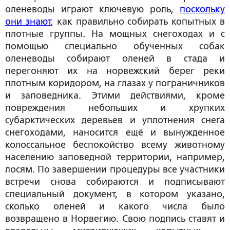
оленеводы играют ключевую роль,
поскольку
они знают
, как правильно собирать копытных в
плотные группы. На мощных снегоходах и с
помощью специально обученных собак
оленеводы собирают оленей в стада и
перегоняют их на норвежский берег реки
плотным коридором, на глазах у пограничников
и заповедника. Этими действиями, кроме
повреждения небольших и хрупких
субарктических деревьев и уплотнения снега
снегоходами, наносится ещё и вынужденное
колоссальное беспокойство всему животному
населению заповедной территории, например,
лосям. По завершении процедуры все участники
встречи снова собираются и подписывают
специальный документ, в котором указано,
сколько оленей и какого числа было
возвращено в Норвегию. Свою подпись ставят и