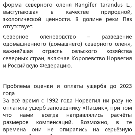
форма северного оленя Rangifer tarandus L.,
выступающая в качестве природной,
экологической ценности. В долине реки Паз
отсутствует.
Северное оленеводство – разведение
одомашненного (домашнего) северного оленя,
важнейшая отрасль сельского хозяйства
северных стран, включая Королевство Норвегия
и Российскую Федерацию.
Проблема оценки и оплаты ущерба до 2023
года
За всё время с 1992 года Норвегия ни разу не
оплатила ущерб заповеднику «Пасвик», при том
что нами всегда направлялись расчёты
размеров компенсаций. Возможно, в те
времена они не опирались на серьёзную