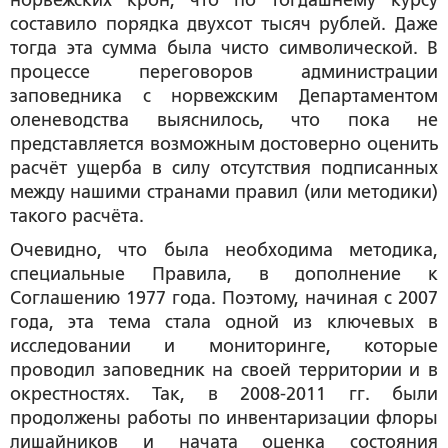
норвежских крон, что по тогдашнему курсу
составило порядка двухсот тысяч рублей. Даже
тогда эта сумма была чисто символической. В
процессе переговоров администрации
заповедника с норвежским Департаментом
оленеводства выяснилось, что пока не
представляется возможным достоверно оценить
расчёт ущерба в силу отсутствия подписанных
между нашими странами правил (или методики)
такого расчёта.
Очевидно, что была необходима методика,
специальные Правила, в дополнение к
Соглашению 1977 года. Поэтому, начиная с 2007
года, эта тема стала одной из ключевых в
исследовании и мониторинге, которые
проводил заповедник на своей территории и в
окрестностях. Так, в 2008-2011 гг. были
продолжены работы по инвентаризации флоры
лишайников и начата оценка состояния