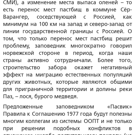
СМИ), а изменение места выпаса оленей – то
есть перенос мест пастбищ в коммуне Сёр-
Варангер, соседствующей с Россией, как
минимум на 100 км на запад и северо-запад от
линии государственной границы с Россией. О
том, что только перенос мест пастбищ решит
проблему, заповедник многократно говорил
норвежской стороне в период, когда наши
страны активно сотрудничали. Более того,
строительство забора окажет негативный
эффект на миграцию естественных популяций
других животных, которые являются общими
для приграничной территории и долины реки
Паз, – лося, бурого медведя.
Предложенные заповедником «Пасвик»
Правила к Соглашению 1977 года будут полезны
многим коллегам из системы ООПТ и не только
при решении подобных конфликтов в