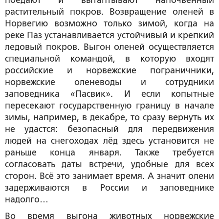
поедают и вытаптывают напочвенный
растительный покров. Возвращение оленей в
Норвегию возможно только зимой, когда на
реке Паз устанавливается устойчивый и крепкий
ледовый покров. Выгон оленей осуществляется
специальной командой, в которую входят
российские и норвежские пограничники,
норвежские оленеводы и сотрудники
заповедника «Пасвик». И если копытные
пересекают государственную границу в начале
зимы, например, в декабре, то сразу вернуть их
не удастся: безопасный для передвижения
людей на снегоходах лёд здесь установится не
раньше конца января. Также требуется
согласовать даты встречи, удобные для всех
сторон. Всё это занимает время. А значит олени
задерживаются в России и заповеднике
надолго…
Во время выгона животных норвежские