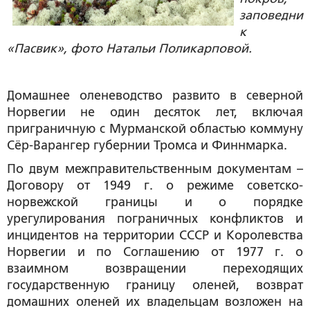
заповедни
к
«Пасвик»
, фото Натальи Поликарповой.
Домашнее оленеводство развито в северной
Норвегии не один десяток лет, включая
приграничную с Мурманской областью коммуну
Сёр-Варангер губернии Тромса и Финнмарка.
По двум межправительственным документам –
Договору от 1949 г. о режиме советско-
норвежской границы и о порядке
урегулирования пограничных конфликтов и
инцидентов на территории СССР и Королевства
Норвегии и по Соглашению от 1977 г. о
взаимном возвращении переходящих
государственную границу оленей, возврат
домашних оленей их владельцам возложен на