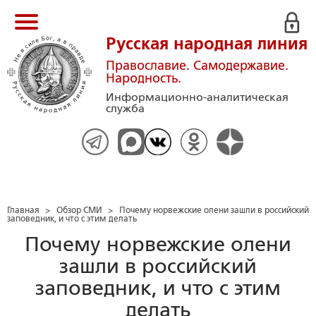
Русская народная линия
Православие. Самодержавие.
Народность.
Информационно-аналитическая
служба
Главная
>
Обзор СМИ
>
Почему норвежские олени зашли в российский
заповедник, и что с этим делать
Почему норвежские олени
зашли в российский
заповедник, и что с этим
делать