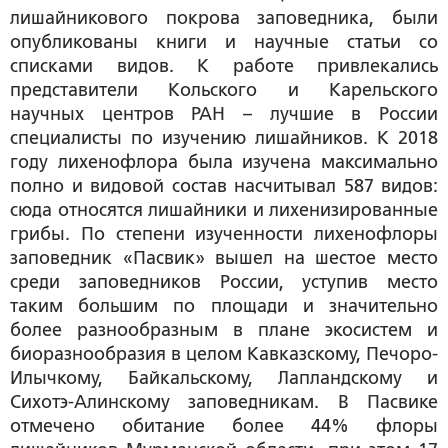
лишайникового покрова заповедника, были
опубликованы книги и научные статьи со
списками видов. К работе привлекались
представители Кольского и Карельского
научных центров РАН – лучшие в России
специалисты по изучению лишайников. К 2018
году лихенофлора была изучена максимально
полно и видовой состав насчитывал 587 видов:
сюда относятся лишайники и лихенизированные
грибы. По степени изученности лихенофлоры
заповедник «Пасвик» вышел на шестое место
среди заповедников России, уступив место
таким большим по площади и значительно
более разнообразным в плане экосистем и
биоразнообразия в целом Кавказскому, Печоро-
Илычкому, Байкальскому, Лапландскому и
Сихотэ-Алинскому заповедникам. В Пасвике
отмечено обитание более 44% флоры