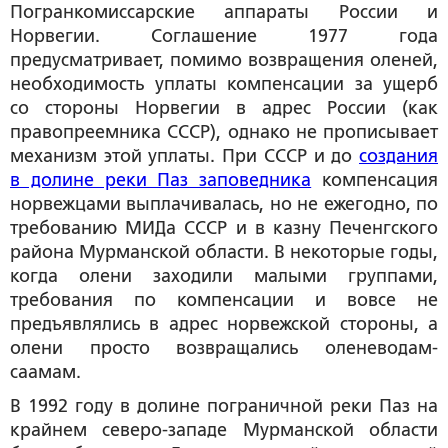
Погранкомиссарские аппараты России и
Норвегии. Соглашение 1977 года
предусматривает, помимо возвращения оленей,
необходимость уплаты компенсации за ущерб
со стороны Норвегии в адрес России (как
правопреемника СССР), однако не прописывает
механизм этой уплаты. При СССР и до
создания
в долине реки Паз заповедника
компенсация
норвежцами выплачивалась, но не ежегодно, по
требованию МИДа СССР и в казну Печенгского
района Мурманской области. В некоторые годы,
когда олени заходили малыми группами,
требования по компенсации и вовсе не
предъявлялись в адрес норвежской стороны, а
олени просто возвращались оленеводам-
саамам.
В 1992 году в долине пограничной реки Паз на
крайнем северо-западе Мурманской области