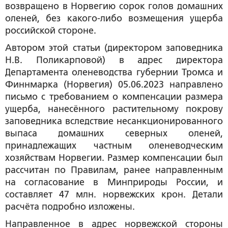
возвращено в Норвегию сорок голов домашних
оленей, без какого-либо возмещения ущерба
российской стороне.
Автором этой статьи (директором заповедника
Н.В. Поликарповой) в адрес директора
Департамента оленеводства губернии Тромса и
Финнмарка (Норвегия) 05.06.2023 направлено
письмо с требованием о компенсации размера
ущерба, нанесённого растительному покрову
заповедника вследствие несанкционированного
выпаса домашних северных оленей,
принадлежащих частным оленеводческим
хозяйствам Норвегии. Размер компенсации был
рассчитан по Правилам, ранее направленным
на согласование в Минприроды России, и
составляет 47 млн. норвежских крон. Детали
расчёта подробно изложены.
Направленное в адрес норвежской стороны