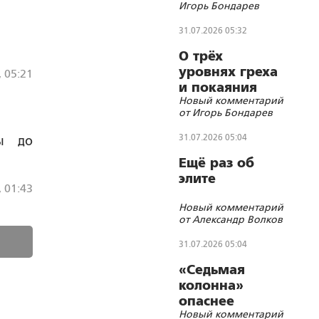
Игорь Бондарев
цифровизации
31.07.2026 05:32
О трёх
уровнях греха
, 05:21
и покаяния
Новый комментарий
от Игорь Бондарев
31.07.2026 05:04
ны до
Ещё раз об
элите
, 01:43
Новый комментарий
от Александр Волков
31.07.2026 05:04
«Седьмая
колонна»
опаснее
Новый комментарий
«пятой» и