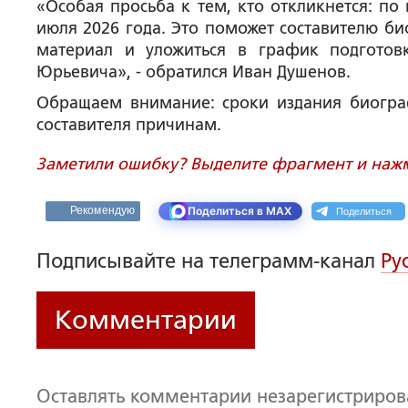
«Особая просьба к тем, кто откликнется: п
июля 2026 года. Это поможет составителю б
материал и уложиться в график подготов
Юрьевича», - обратился Иван Душенов.
Обращаем внимание: сроки издания биогра
составителя причинам.
Заметили ошибку? Выделите фрагмент и нажми
Поделиться
Рекомендую
Поделиться в MAX
Подписывайте на телеграмм-канал
Ру
Комментарии
Оставлять комментарии незарегистриро