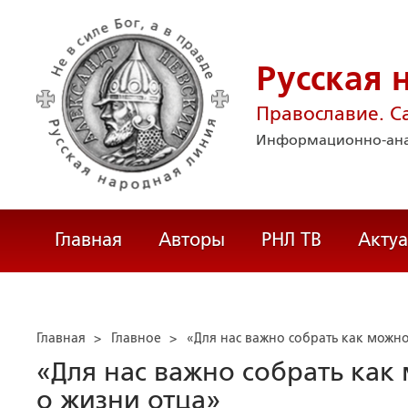
Русская 
Православие. С
Информационно-ана
Главная
Авторы
РНЛ ТВ
Акту
Главная
>
Главное
>
«Для нас важно собрать как можно
«Для нас важно собрать как
о жизни отца»