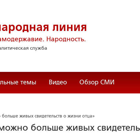
народная линия
амодержавие. Народность.
литическая служба
альные темы
Видео
Обзор СМИ
 больше живых свидетельств о жизни отца»
 можно больше живых свидетель