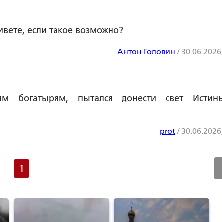
ивете, если такое возможно?
Антон Головин
/
30.06.2026
ным богатырям, пытался донести свет Исти
prot
/
30.06.2026
1