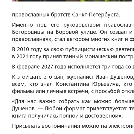
православных братств Санкт-Петербурга.
Именно под его руководством православ
Богородицы на Боровой улице. Он создал и в
православная», стал автором многих книг и 
В 2010 году за свою публицистическую деятел
в 2021 году принял тайный монашеский постр
В феврале 2027 года исполняется три года со 
К этой дате его сын, журналист Иван Душено
всем, кто знал Константина Юрьевича, кто
фильмы или личные встречи, с просьбой откл
«Для нас важно собрать как можно больше
Душенов. — Любой формат приветствуется: те
книга получилась полной и достоверной».
Присылать воспоминания можно на электронн