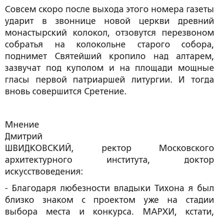
Совсем скоро после выхода этого номера газеты
ударит в звоннице новой церкви древний
монастырский колокол, отзовутся перезвоном
собратья на колокольне старого собора,
поднимет Святейший кропило над алтарем,
зазвучат под куполом и на площади мощные
гласы первой патриаршей литургии. И тогда
вновь совершится Сретение.
Мнение
Дмитрий
ШВИДКОВСКИЙ, ректор Московского
архитектурного института, доктор
искусствоведения:
- Благодаря любезности владыки Тихона я был
близко знаком с проектом уже на стадии
выбора места и конкурса. МАРХИ, кстати,