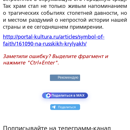
Так храм стал не только живым напоминанием
о трагических событиях столетней давности, но
и местом раздумий о непростой истории нашей
страны и ее сегодняшнем примирении.
http://portal-kultura.ru/articles/symbol-of-
faith/161090-na-russkikh-krylyakh/
Заметили ошибку? Выделите фрагмент и
нажмите "Ctrl+Enter".
Рекомендую
Поделиться в MAX
Поделиться
Подписывайте на телеграмм-канал