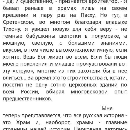
- Да, и существенно, - признается архитектор. - Я
бывал раньше в храмах лишь на своем
крещении и пару раз на Пасху. Но тут, в
Сретенском, во многом благодаря владыке
Тихону, я увидел новую для себя веру - не
темные бабушкины шепотки в полумраке, а
мощную, светлую, с большими знаниями,
вкусом, в том числе высокотехнологичную, если
хотите. Ведь Бог живет во всем. Если бы люди
моего поколения и младше прочувствовали вот
эту «струю», многие из них захотели бы в нее
влиться... За время этого строительства я, кстати,
посетил не одну сотню церковных зданий по
всей России, вбирая многовековой опыт
предшественников.
Мне
теперь представляется, что вся русская история -
это Храм и, наоборот, храмы - главные
страницы нашей истории. Церковная летопись