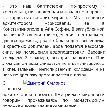
- Это наш баптистерий, по-простому -
крестильня, не заложенная изначально в проект,
- с гордостью говорит Кирилл. - Мы с главным
архитектором «срисовали» ее в
Константинополе в Айя-Софии. В заглубленной
расписной купели три отделения: центральное
для крещаемого, два по бокам для священника
и крестных родителей. Вода подается насосами
снизу из помещения водоподготовки. Заходит
крещаемый с запада, выходит на восток. При
этом святая вода сливается не в канализацию, а
в специальный «непопираемый колодец» и из
него по дренажу просачивается в почву.
С
главным
архитектором проекта Дмитрием Смирновым
говорим, прохаживаясь по монастырским
дорожкам возле здания семинарии.