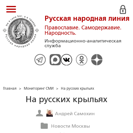
Русская народная линия
Православие. Самодержавие.
Народность.
Информационно-аналитическая
служба
Главная
>
Мониторинг СМИ
>
На русских крыльях
На русских крыльях
Андрей Самохин
Новости Москвы