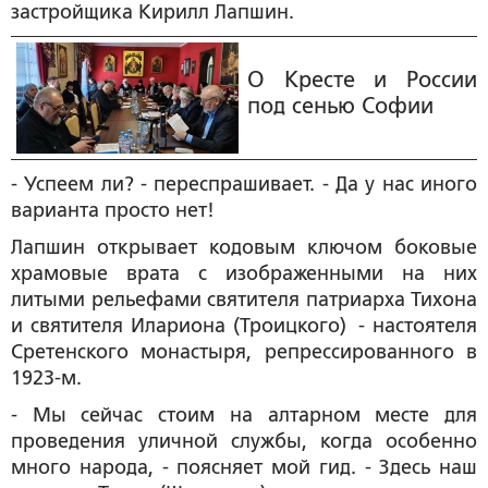
застройщика Кирилл Лапшин.
О Кресте и России
под сенью Софии
- Успеем ли? - переспрашивает. - Да у нас иного
варианта просто нет!
Лапшин открывает кодовым ключом боковые
храмовые врата с изображенными на них
литыми рельефами святителя патриарха Тихона
и святителя Илариона (Троицкого) - настоятеля
Сретенского монастыря, репрессированного в
1923-м.
- Мы сейчас стоим на алтарном месте для
проведения уличной службы, когда особенно
много народа, - поясняет мой гид. - Здесь наш