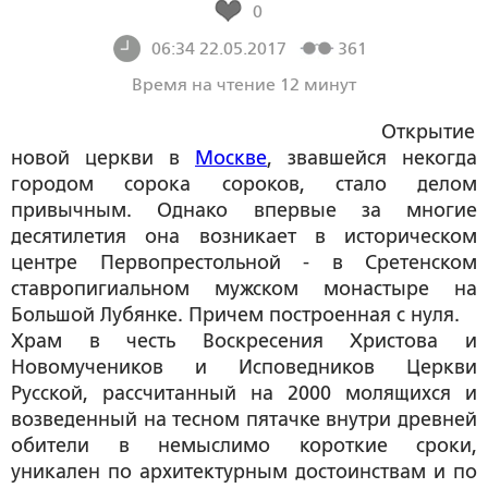
0
06:34 22.05.2017
361
Время на чтение 12 минут
Открытие
новой церкви в
Москве
, звавшейся некогда
городом сорока сороков, стало делом
привычным. Однако впервые за многие
десятилетия она возникает в историческом
центре Первопрестольной - в Сретенском
ставропигиальном мужском монастыре на
Большой Лубянке. Причем построенная с нуля.
Храм в честь Воскресения Христова и
Новомучеников и Исповедников Церкви
Русской, рассчитанный на 2000 молящихся и
возведенный на тесном пятачке внутри древней
обители в немыслимо короткие сроки,
уникален по архитектурным достоинствам и по