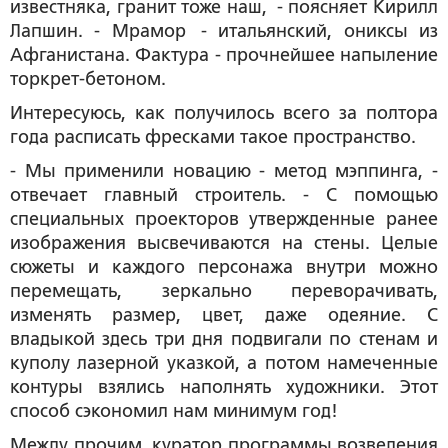
известняка, гранит тоже наш, - поясняет Кирилл
Лапшин. - Мрамор - итальянский, ониксы из
Афганистана. Фактура - прочнейшее напыление
торкрет-бетоном.
Интересуюсь, как получилось всего за полтора
года расписать фресками такое пространство.
- Мы применили новацию - метод мэппинга, -
отвечает главный строитель. - С помощью
специальных проекторов утвержденные ранее
изображения высвечиваются на стены. Целые
сюжеты и каждого персонажа внутри можно
перемещать, зеркально переворачивать,
изменять размер, цвет, даже одеяние. С
владыкой здесь три дня подвигали по стенам и
куполу лазерной указкой, а потом намеченные
контуры взялись наполнять художники. Этот
способ сэкономил нам минимум год!
Между прочим, куратор программы возведения