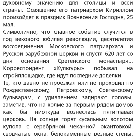
духовному значению для столицы и всей
страны. Освящение его патриархом Кириллом
произойдет в праздник Вознесения Господня, 25
мая.
Символично, что славное событие случится в
год векового юбилея революции, десятилетия
воссоединения Московского патриархата и
Русской зарубежной церкви и спустя 620 лет со
дня основания Сретенского монастыря...
Корреспондент «Культуры» побывал на
стройплощадке, где идут последние доделки
Те, кто давно не проезжал или не проходил по
Рождественскому, Петровскому, Сретенскому
бульварам, с удивлением задирают головы,
заметив, что на холме за первым рядом домов
как бы ниоткуда вознеслась пятиглавая
церковь. На солнце горят сусальным золотом
купола с серебряной чеканной окантовкой,
сводчатые окна, белокаменные резные стены.