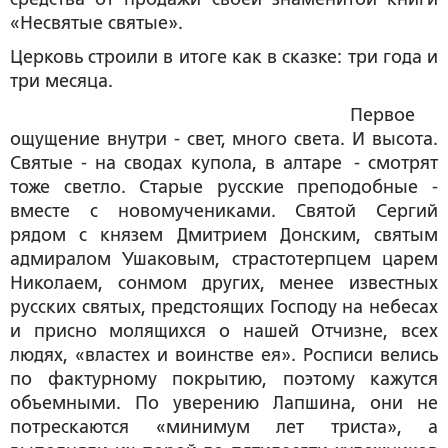
«Несвятые святые».
Церковь строили в итоге как в сказке: три года и
три месяца.
Первое
ощущение внутри - свет, много света. И высота.
Святые - на сводах купола, в алтаре - смотрят
тоже светло. Старые русские преподобные -
вместе с новомучениками. Святой Сергий
рядом с князем Дмитрием Донским, святым
адмиралом Ушаковым, страстотерпцем царем
Николаем, сонмом других, менее известных
русских святых, предстоящих Господу на небесах
и присно молящихся о нашей Отчизне, всех
людях, «властех и воинстве ея». Росписи велись
по фактурному покрытию, поэтому кажутся
объемными. По уверению Лапшина, они не
потрескаются «минимум лет триста», а