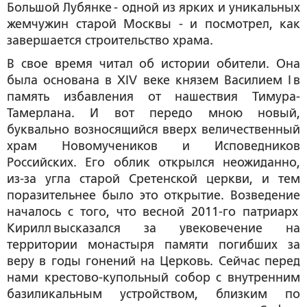
Большой Лубянке - одной из ярких и уникальных
жемчужин старой Москвы - и посмотрел, как
завершается строительство храма.
В свое время читал об истории обители. Она
была основана в XIV веке князем Василием I в
память избавления от нашествия Тимура-
Тамерлана. И вот передо мною новый,
буквально возносящийся вверх величественный
храм Новомучеников и Исповедников
Российских. Его облик открылся неожиданно,
из-за угла старой Сретенской церкви, и тем
поразительнее было это открытие. Возведение
началось с того, что весной 2011-го патриарх
Кирилл высказался за увековечение на
территории монастыря памяти погибших за
веру в годы гонений на Церковь. Сейчас перед
нами крестово-купольный собор с внутренним
базиликальным устройством, близким по