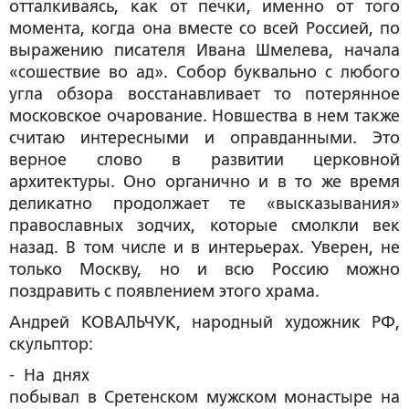
отталкиваясь, как от печки, именно от того
момента, когда она вместе со всей Россией, по
выражению писателя Ивана Шмелева, начала
«сошествие во ад». Собор буквально с любого
угла обзора восстанавливает то потерянное
московское очарование. Новшества в нем также
считаю интересными и оправданными. Это
верное слово в развитии церковной
архитектуры. Оно органично и в то же время
деликатно продолжает те «высказывания»
православных зодчих, которые смолкли век
назад. В том числе и в интерьерах. Уверен, не
только Москву, но и всю Россию можно
поздравить с появлением этого храма.
Андрей КОВАЛЬЧУК, народный художник РФ,
скульптор:
- На днях
побывал в Сретенском мужском монастыре на