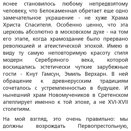
яснее становилось любому непредвзятому
человеку, что Белокаменная обретает еще одно
замечательное украшение - не хуже Храма
Христа Спасителя. Особенно ценно, что эта
церковь абсолютно в московском духе - на том
его этапе, когда храмоздание было прервано
революцией и атеистической эпохой. Имею в
виду ту самую неповторимую красоту стиля
модерн Серебряного века, которой
восхищались эстетически чуткие зарубежные
гости - Кнут Гамсун, Эмиль Верхарн. В ней
обращение к древнерусским традициям
сочеталось с устремленностью в будущее. И
нынешний храм Новомучеников в Сретенском
апеллирует именно к той эпохе, а не XVI-XVII
cтолетиям.
На мой взгляд, это очень правильно: мы
должны возрождать Первопрестольную,