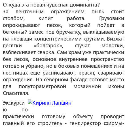
Откуда эта новая чудесная доминанта?
За ленточным ограждением пыль стоит
столбом, кипит работа. Грузовики
опрокидывают песок, который пойдет в
бетонный замес под брусчатку, выкладываемую
на площади концентрическими кругами. Визжат
десятки «болгарок», стучат молотки,
взблескивает сварка. Сам храм уже практически
без лесов, основное внутреннее пространство
готово и убрано, но в боковых помещениях и на
лестницах еще расписывают, красят, сваривают
ограждения. На северном фасаде готовят место
для полутораметровой мозаичной иконы
Спасителя.
Экскурси
ю по
практически готовому объекту проводит
главный его строитель - гендиректор фирмы-