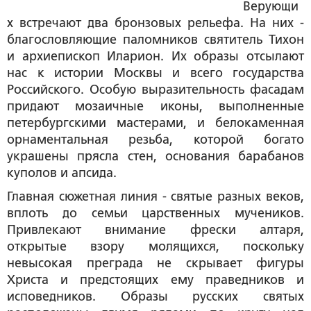
Верующи
х встречают два бронзовых рельефа. На них -
благословляющие паломников святитель Тихон
и архиепископ Иларион. Их образы отсылают
нас к истории Москвы и всего государства
Российского. Особую выразительность фасадам
придают мозаичные иконы, выполненные
петербургскими мастерами, и белокаменная
орнаментальная резьба, которой богато
украшены прясла стен, основания барабанов
куполов и апсида.
Главная сюжетная линия - святые разных веков,
вплоть до семьи царственных мучеников.
Привлекают внимание фрески алтаря,
открытые взору молящихся, поскольку
невысокая преграда не скрывает фигуры
Христа и предстоящих ему праведников и
исповедников. Образы русских святых