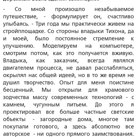
- Со мной произошло незабываемое
путешествие, - формулирует он, счастливо
улыбаясь. - Три года мы практически живем на
стройплощадке. Со стороны владыки Тихона, да
и моей, было постоянное стремление к
улучшению. Моделируем на компьютере,
смотрим потом, как это получается вживую.
Владыка, как заказчик, всегда являлся
двигателем процесса, не давал расслабляться,
окрылял нас общей идеей, но в то же время не
душил творчество. Опыт для меня поистине
бесценный. Мы открыли для храмового
зодчества массу современных технологий - с
камнем, чугунным литьем. До этого я
проектировал все больше частные светские
объекты - загородные дома, многое там
покупали готового, а здесь абсолютно все
авторское - ни одного прямого заимствования.