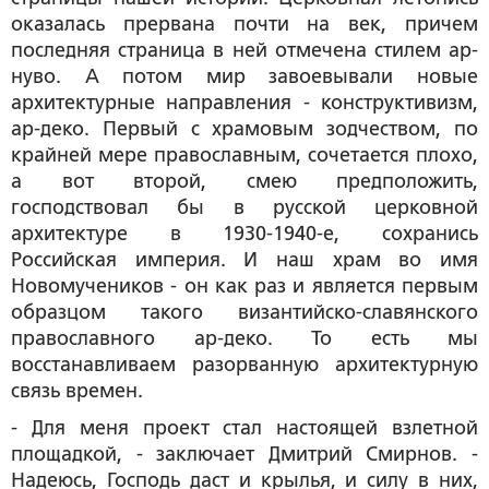
оказалась прервана почти на век, причем
последняя страница в ней отмечена стилем ар-
нуво. А потом мир завоевывали новые
архитектурные направления - конструктивизм,
ар-деко. Первый с храмовым зодчеством, по
крайней мере православным, сочетается плохо,
а вот второй, смею предположить,
господствовал бы в русской церковной
архитектуре в 1930-1940-е, сохранись
Российская империя. И наш храм во имя
Новомучеников - он как раз и является первым
образцом такого византийско-славянского
православного ар-деко. То есть мы
восстанавливаем разорванную архитектурную
связь времен.
- Для меня проект стал настоящей взлетной
площадкой, - заключает Дмитрий Смирнов. -
Надеюсь, Господь даст и крылья, и силу в них,