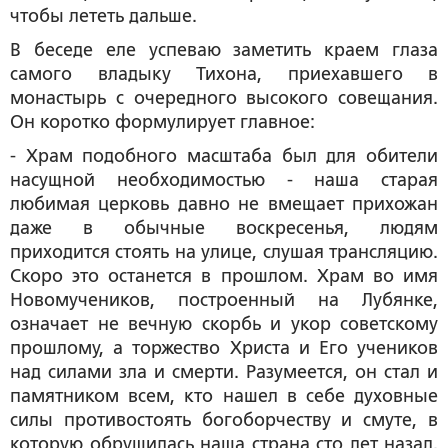
чтобы лететь дальше.
В беседе еле успеваю заметить краем глаза
самого владыку Тихона, приехавшего в
монастырь с очередного высокого совещания.
Он коротко формулирует главное:
- Храм подобного масштаба был для обители
насущной необходимостью - наша старая
любимая церковь давно не вмещает прихожан
даже в обычные воскресенья, людям
приходится стоять на улице, слушая трансляцию.
Скоро это останется в прошлом. Храм во имя
Новомучеников, построенный на Лубянке,
означает не вечную скорбь и укор советскому
прошлому, а торжество Христа и Его учеников
над силами зла и смерти. Разумеется, он стал и
памятником всем, кто нашел в себе духовные
силы противостоять богоборчеству и смуте, в
которую обрушилась наша страна сто лет назад.